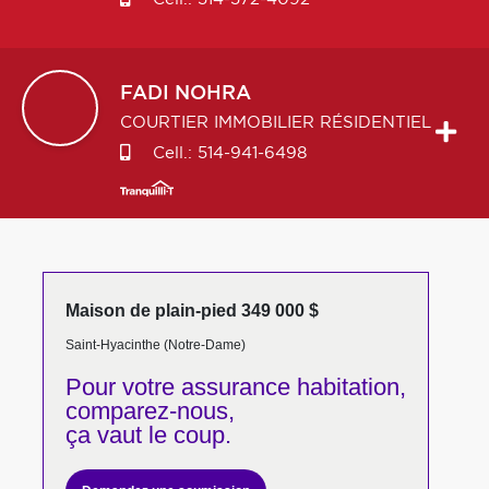
FADI
NOHRA
COURTIER IMMOBILIER RÉSIDENTIEL
Cell.:
514-941-6498
Maison de plain-pied 349 000 $
Saint-Hyacinthe (Notre-Dame)
Pour votre
assurance habitation,
comparez-nous,
ça vaut le coup.