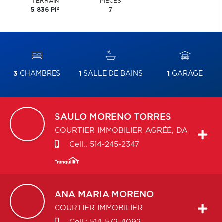
TERRAIN
PIÈCES
2
5 836 PI
7
3
CHAMBRES
1
SALLE DE BAINS
1
GARAGE
SAULO
MORENO TORRES
COURTIER IMMOBILIER AGRÉÉ, DA
Cell.:
514-245-2347
ANA MARIA
MORENO
COURTIER IMMOBILIER
Cell.:
514-572-4092