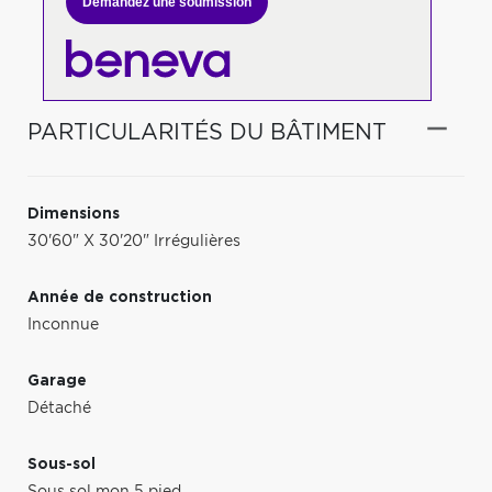
Demandez une soumission
PARTICULARITÉS DU BÂTIMENT
Dimensions
30'60" X 30'20" Irrégulières
Année de construction
Inconnue
Garage
Détaché
Sous-sol
Sous sol mon 5 pied