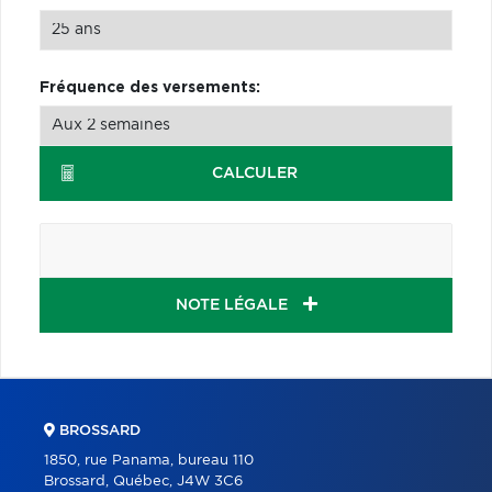
Fréquence des versements:
CALCULER
NOTE LÉGALE
BROSSARD
1850, rue Panama, bureau 110
Brossard, Québec, J4W 3C6