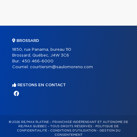
BROSSARD
1850, rue Panama, bureau 110
Brossard, Québec, J4W 3C6
Bur.:
450 466-6000
Courriel:
courtiersm@saulomoreno.com
RESTONS EN CONTACT
© 2026 RE/MAX PLATINE – FRANCHISÉ INDÉPENDANT ET AUTONOME DE
RE/MAX QUÉBEC – TOUS DROITS RÉSERVÉS -
POLITIQUE DE
CONFIDENTIALITÉ
-
CONDITIONS D'UTILISATION
-
GESTION DU
CONSENTEMENT