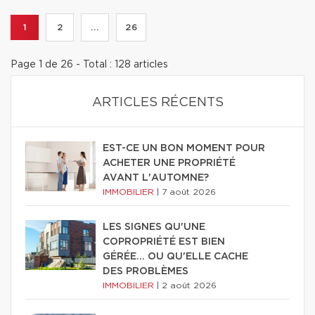
1
2
...
26
Page 1 de 26 - Total : 128 articles
ARTICLES RÉCENTS
EST-CE UN BON MOMENT POUR
ACHETER UNE PROPRIÉTÉ
AVANT L'AUTOMNE?
IMMOBILIER
|
7 août 2026
LES SIGNES QU'UNE
COPROPRIÉTÉ EST BIEN
GÉRÉE… OU QU'ELLE CACHE
DES PROBLÈMES
IMMOBILIER
|
2 août 2026